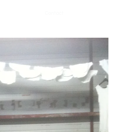
ournage
Presse
Contact