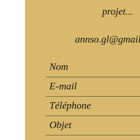
projet...
annso.gl@gmai