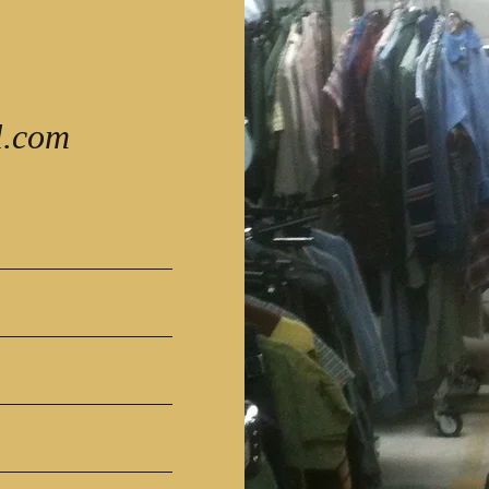
l.com