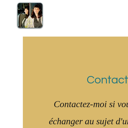
Anne-Sophie Gledhill
Costume Designer
Contac
Contactez-moi si vou
échanger au sujet d'